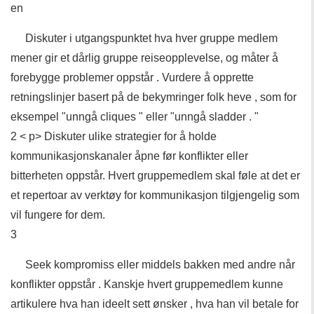
en
Diskuter i utgangspunktet hva hver gruppe medlem
mener gir et dårlig gruppe reiseopplevelse, og måter å
forebygge problemer oppstår . Vurdere å opprette
retningslinjer basert på de bekymringer folk heve , som for
eksempel "unngå cliques " eller "unngå sladder . "
2 < p> Diskuter ulike strategier for å holde
kommunikasjonskanaler åpne før konflikter eller
bitterheten oppstår. Hvert gruppemedlem skal føle at det er
et repertoar av verktøy for kommunikasjon tilgjengelig som
vil fungere for dem.
3
Seek kompromiss eller middels bakken med andre når
konflikter oppstår . Kanskje hvert gruppemedlem kunne
artikulere hva han ideelt sett ønsker , hva han vil betale for