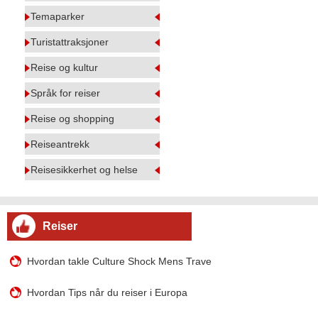
Temaparker
Turistattraksjoner
Reise og kultur
Språk for reiser
Reise og shopping
Reiseantrekk
Reisesikkerhet og helse
Reiser
Hvordan takle Culture Shock Mens Trave
Hvordan Tips når du reiser i Europa