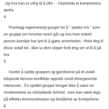
, og hva han er villig til å ofre - . Utarbeide et kompromiss
derfra
4
Planlegg regelmessig ganger for å " sjekke inn " som
en gruppe om hvordan turen går og hva hver enkelt
person kanskje har lyst til å gjøre annerledes . Hold deg til
disse avtalt tid - ikke la dem slippe fordi ting ser ut til å gå
bra
5
Vurder å splitte gruppen og gjenforene på et avtalt
tidspunkt dersom konflikter oppstår rundt divergerende
interesser. . En splittet gruppe trenger ikke å være en
innrømmelse av mislykkede forhold , men kan være tegn
på effektiv kommunikasjon og forståelse av forskjellene .
6