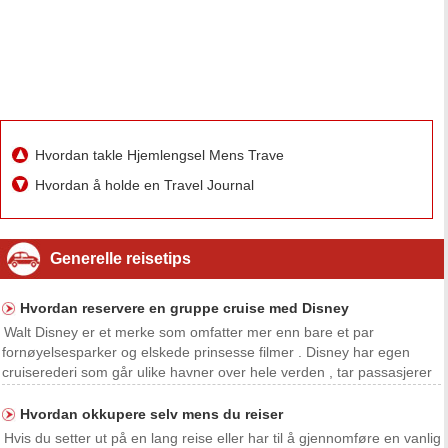
Hvordan takle Hjemlengsel Mens Trave
Hvordan å holde en Travel Journal
Generelle reisetips
Hvordan reservere en gruppe cruise med Disney
Walt Disney er et merke som omfatter mer enn bare et par
fornøyelsesparker og elskede prinsesse filmer . Disney har egen
cruiserederi som går ulike havner over hele verden , tar passasjerer
på cruisereisermed deres favoritt Disney-figurer til havner i Karibien ,
USA og til og med Europa . Disney Cru
Hvordan okkupere selv mens du reiser
Hvis du setter ut på en lang reise eller har til å gjennomføre en vanlig