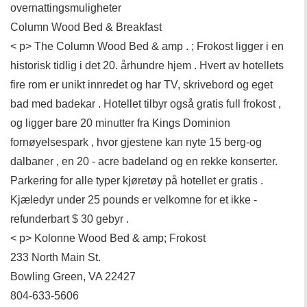
overnattingsmuligheter
Column Wood Bed & Breakfast
< p> The Column Wood Bed & amp . ; Frokost ligger i en
historisk tidlig i det 20. århundre hjem . Hvert av hotellets
fire rom er unikt innredet og har TV, skrivebord og eget
bad med badekar . Hotellet tilbyr også gratis full frokost ,
og ligger bare 20 minutter fra Kings Dominion
fornøyelsespark , hvor gjestene kan nyte 15 berg-og
dalbaner , en 20 - acre badeland og en rekke konserter.
Parkering for alle typer kjøretøy på hotellet er gratis .
Kjæledyr under 25 pounds er velkomne for et ikke -
refunderbart $ 30 gebyr .
< p> Kolonne Wood Bed & amp; Frokost
233 North Main St.
Bowling Green, VA 22427
804-633-5606