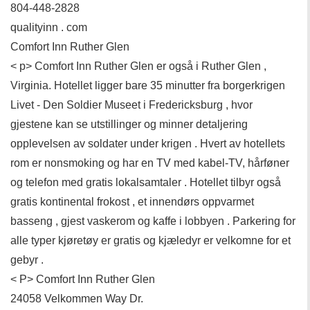
804-448-2828
qualityinn . com
Comfort Inn Ruther Glen
< p> Comfort Inn Ruther Glen er også i Ruther Glen ,
Virginia. Hotellet ligger bare 35 minutter fra borgerkrigen
Livet - Den Soldier Museet i Fredericksburg , hvor
gjestene kan se utstillinger og minner detaljering
opplevelsen av soldater under krigen . Hvert av hotellets
rom er nonsmoking og har en TV med kabel-TV, hårføner
og telefon med gratis lokalsamtaler . Hotellet tilbyr også
gratis kontinental frokost , et innendørs oppvarmet
basseng , gjest vaskerom og kaffe i lobbyen . Parkering for
alle typer kjøretøy er gratis og kjæledyr er velkomne for et
gebyr .
< P> Comfort Inn Ruther Glen
24058 Velkommen Way Dr.