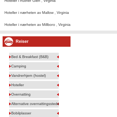
Hoteller i Ruther Glen , Virginia
Hoteller i nærheten av Mallow , Virginia
Hoteller i nærheten av Millboro , Virginia
Reiser
Bed & Breakfast (B&B)
Camping
Vandrerhjem (hostel)
Hoteller
Overnatting
Alternative overnattingssteder
Bobilplasser