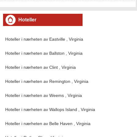
transportforbindelser til Virginia /Maryland Beach og Chesapeake
Beach, gjør det til et attraktivt sted for ferierende som ønsk
Hoteller
Hoteller i nærheten av Eastville , Virginia
Hoteller i nærheten av Ballston , Virginia
Hoteller i nærheten av Clint , Virginia
Hoteller i nærheten av Remington , Virginia
Hoteller i nærheten av Weems , Virginia
Hoteller i nærheten av Wallops Island , Virginia
Hoteller i nærheten av Belle Haven , Virginia