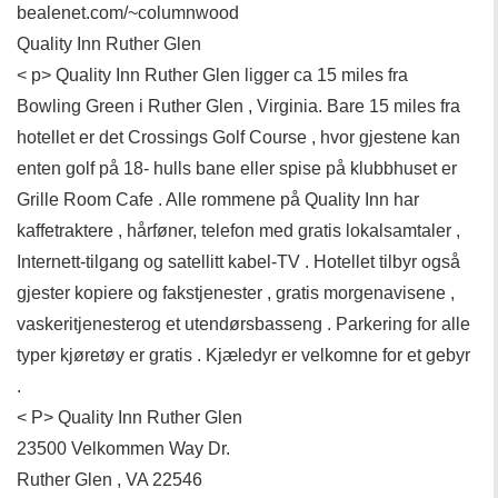
bealenet.com/~columnwood
Quality Inn Ruther Glen
< p> Quality Inn Ruther Glen ligger ca 15 miles fra
Bowling Green i Ruther Glen , Virginia. Bare 15 miles fra
hotellet er det Crossings Golf Course , hvor gjestene kan
enten golf på 18- hulls bane eller spise på klubbhuset er
Grille Room Cafe . Alle rommene på Quality Inn har
kaffetraktere , hårføner, telefon med gratis lokalsamtaler ,
Internett-tilgang og satellitt kabel-TV . Hotellet tilbyr også
gjester kopiere og fakstjenester , gratis morgenavisene ,
vaskeritjenesterog et utendørsbasseng . Parkering for alle
typer kjøretøy er gratis . Kjæledyr er velkomne for et gebyr
.
< P> Quality Inn Ruther Glen
23500 Velkommen Way Dr.
Ruther Glen , VA 22546