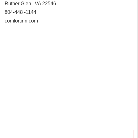
Ruther Glen , VA 22546
804-448 -1144
comfortinn.com