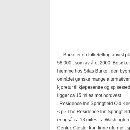
Burke er en folketelling anvist 
58.000 , som av året 2000. Besøkend
hjemme hos Silas Burke , den byens 
området ganske mange alternativer 
kjøretur til kjøpesentre og spisest
ligger ca 15 miles mot nordvest
. Residence Inn Springfield Old Kee
< p> The Residence Inn Springfield 
er også ca 13 miles fra Washington
Center. Gjester kan finne uformelt