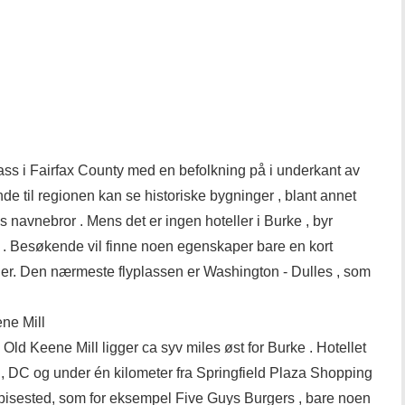
plass i Fairfax County med en befolkning på i underkant av
e til regionen kan se historiske bygninger , blant annet
navnebror . Mens det er ingen hoteller i Burke , byr
. Besøkende vil finne noen egenskaper bare en kort
eder. Den nærmeste flyplassen er Washington - Dulles , som
ne Mill
Old Keene Mill ligger ca syv miles øst for Burke . Hotellet
 , DC og under én kilometer fra Springfield Plaza Shopping
 spisested, som for eksempel Five Guys Burgers , bare noen