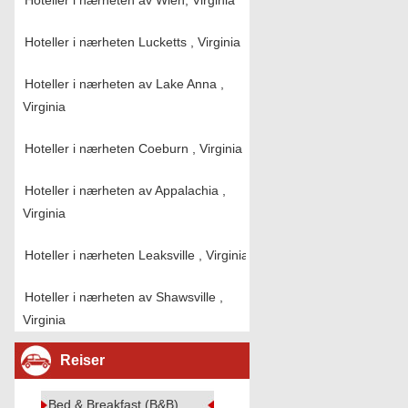
Hoteller i nærheten av Wien, Virginia
Hoteller i nærheten Lucketts , Virginia
Hoteller i nærheten av Lake Anna ,
Virginia
Hoteller i nærheten Coeburn , Virginia
Hoteller i nærheten av Appalachia ,
Virginia
Hoteller i nærheten Leaksville , Virginia
Hoteller i nærheten av Shawsville ,
Virginia
Reiser
Bed & Breakfast (B&B)