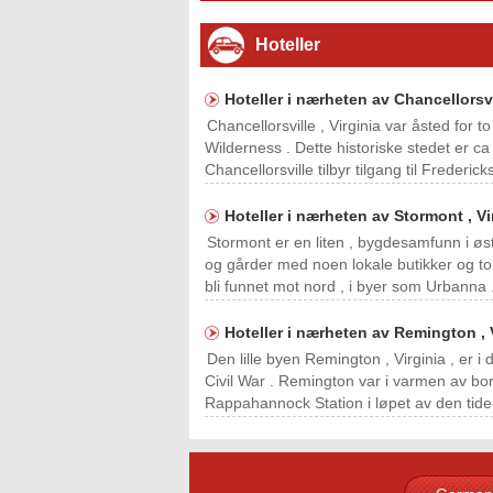
Hoteller
Hoteller i nærheten av Chancellorsvil
Chancellorsville , Virginia var åsted for t
Wilderness . Dette historiske stedet er ca 
Chancellorsville tilbyr tilgang til Frederi
Hoteller i nærheten av Stormont , Vi
Stormont er en liten , bygdesamfunn i øs
og gårder med noen lokale butikker og to sk
bli funnet mot nord , i byer som Urbann
Hoteller i nærheten av Remington , 
Den lille byen Remington , Virginia , er i
Civil War . Remington var i varmen av bo
Rappahannock Station i løpet av den tide