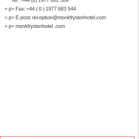
Tel : +44 (0) 1977 682 369
< p> Fax: +44 ( 0 ) 1977 683 544
< p> E-post: reception@monkfrystonhotel.com
< p> monkfrystonhotel .com