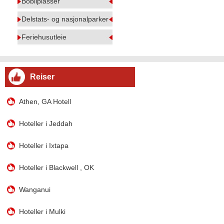
Bobilplasser
Delstats- og nasjonalparker
Feriehusutleie
Reiser
Athen, GA Hotell
Hoteller i Jeddah
Hoteller i Ixtapa
Hoteller i Blackwell , OK
Wanganui
Hoteller i Mulki