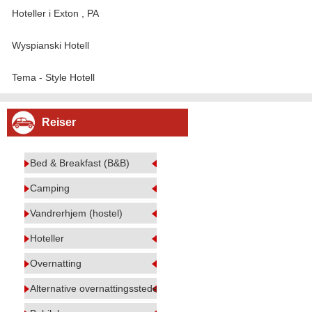
Hoteller i Exton , PA
Wyspianski Hotell
Tema - Style Hotell
Reiser
Bed & Breakfast (B&B)
Camping
Vandrerhjem (hostel)
Hoteller
Overnatting
Alternative overnattingssteder