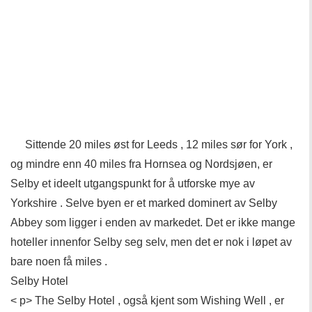
Sittende 20 miles øst for Leeds , 12 miles sør for York ,
og mindre enn 40 miles fra Hornsea og Nordsjøen, er
Selby et ideelt utgangspunkt for å utforske mye av
Yorkshire . Selve byen er et marked dominert av Selby
Abbey som ligger i enden av markedet. Det er ikke mange
hoteller innenfor Selby seg selv, men det er nok i løpet av
bare noen få miles .
Selby Hotel
< p> The Selby Hotel , også kjent som Wishing Well , er