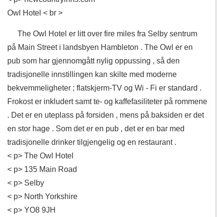
Owl Hotel < br >
The Owl Hotel er litt over fire miles fra Selby sentrum
på Main Street i landsbyen Hambleton . The Owl er en
pub som har gjennomgått nylig oppussing , så den
tradisjonelle innstillingen kan skilte med moderne
bekvemmeligheter ; flatskjerm-TV og Wi - Fi er standard .
Frokost er inkludert samt te- og kaffefasiliteter på rommene
. Det er en uteplass på forsiden , mens på baksiden er det
en stor hage . Som det er en pub , det er en bar med
tradisjonelle drinker tilgjengelig og en restaurant .
< p> The Owl Hotel
< p> 135 Main Road
< p> Selby
< p> North Yorkshire
< p> YO8 9JH