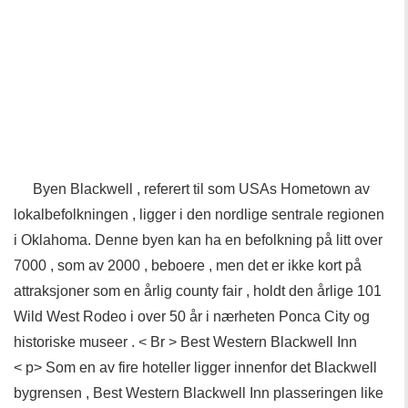
Byen Blackwell , referert til som USAs Hometown av
lokalbefolkningen , ligger i den nordlige sentrale regionen
i Oklahoma. Denne byen kan ha en befolkning på litt over
7000 , som av 2000 , beboere , men det er ikke kort på
attraksjoner som en årlig county fair , holdt den årlige 101
Wild West Rodeo i over 50 år i nærheten Ponca City og
historiske museer . < Br > Best Western Blackwell Inn
< p> Som en av fire hoteller ligger innenfor det Blackwell
bygrensen , Best Western Blackwell Inn plasseringen like