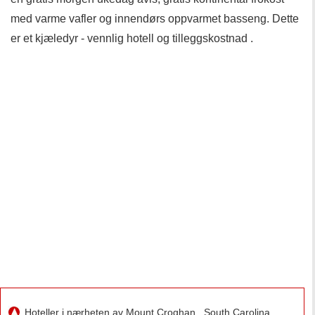
med varme vafler og innendørs oppvarmet basseng. Dette
er et kjæledyr - vennlig hotell og tilleggskostnad .
Hoteller i nærheten av Mount Croghan , South Carolina