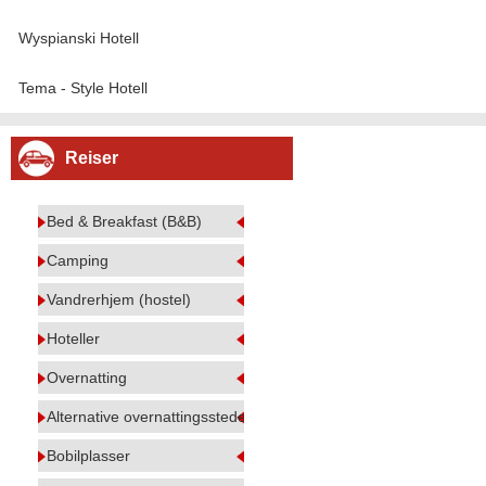
Wyspianski Hotell
Tema - Style Hotell
Reiser
Bed & Breakfast (B&B)
Camping
Vandrerhjem (hostel)
Hoteller
Overnatting
Alternative overnattingssteder
Bobilplasser