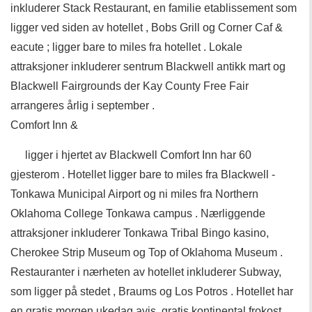
inkluderer Stack Restaurant, en familie etablissement som
ligger ved siden av hotellet , Bobs Grill og Corner Caf &
eacute ; ligger bare to miles fra hotellet . Lokale
attraksjoner inkluderer sentrum Blackwell antikk mart og
Blackwell Fairgrounds der Kay County Free Fair
arrangeres årlig i september .
Comfort Inn &
ligger i hjertet av Blackwell Comfort Inn har 60
gjesterom . Hotellet ligger bare to miles fra Blackwell -
Tonkawa Municipal Airport og ni miles fra Northern
Oklahoma College Tonkawa campus . Nærliggende
attraksjoner inkluderer Tonkawa Tribal Bingo kasino,
Cherokee Strip Museum og Top of Oklahoma Museum .
Restauranter i nærheten av hotellet inkluderer Subway,
som ligger på stedet , Braums og Los Potros . Hotellet har
en gratis morgen ukedag avis, gratis kontinental frokost