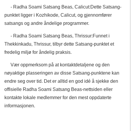
- Radha Soami Satsang Beas, Calicut:Dette Satsang-
punktet ligger i Kozhikode, Calicut, og gjennomfører
satsangs og andre åndelige programmer.
- Radha Soami Satsang Beas, Thrissur:Funnet i
Thekkinkadu, Thrissur, tilbyr dette Satsang-punktet et
fredelig miljø for åndelig praksis.
Vær oppmerksom på at kontaktdetaljene og den
nøyaktige plasseringen av disse Satsang-punktene kan
endre seg over tid. Det er alltid en god idé å sjekke den
offisielle Radha Soami Satsang Beas-nettsiden eller
kontakte lokale medlemmer for den mest oppdaterte
informasjonen.