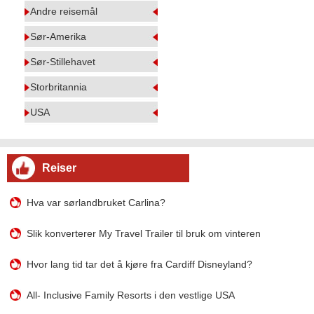
Andre reisemål
Sør-Amerika
Sør-Stillehavet
Storbritannia
USA
Reiser
Hva var sørlandbruket Carlina?
Slik konverterer My Travel Trailer til bruk om vinteren
Hvor lang tid tar det å kjøre fra Cardiff Disneyland?
All- Inclusive Family Resorts i den vestlige USA