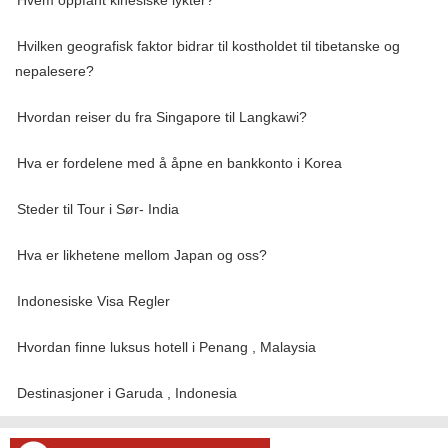
Hvem oppfant kinesiske lykter?
Hvilken geografisk faktor bidrar til kostholdet til tibetanske og
nepalesere?
Hvordan reiser du fra Singapore til Langkawi?
Hva er fordelene med å åpne en bankkonto i Korea
Steder til Tour i Sør- India
Hva er likhetene mellom Japan og oss?
Indonesiske Visa Regler
Hvordan finne luksus hotell i Penang , Malaysia
Destinasjoner i Garuda , Indonesia