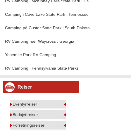
RV Camping i McKinney Falls State Park , TX
Camping i Cove Lake State Park i Tennessee
Camping på Custer State Park i South Dakota
RV Camping nær Waycross , Georgia
Yosemite Park RV Camping
RV Camping i Pennsylvania State Parks
Reiser
Eventyrreiser
Budsjettreiser
Forretningsreiser