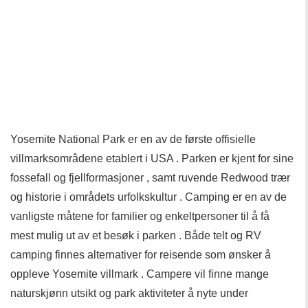
Yosemite National Park er en av de første offisielle
villmarksomrâdene etablert i USA . Parken er kjent for sine
fossefall og fjellformasjoner , samt ruvende Redwood trær
og historie i områdets urfolkskultur . Camping er en av de
vanligste måtene for familier og enkeltpersoner til å få
mest mulig ut av et besøk i parken . Både telt og RV
camping finnes alternativer for reisende som ønsker å
oppleve Yosemite villmark . Campere vil finne mange
naturskjønn utsikt og park aktiviteter å nyte under