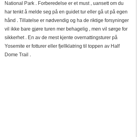
National Park . Forberedelse er et must , uansett om du
har tenkt å melde seg på en guidet tur eller gå ut på egen
hånd . Tillatelse er nødvendig og ha de riktige forsyninger
vil ikke bare gjøre turen mer behagelig , men vil sørge for
sikkerhet . En av de mest kjente overnattingsturer på
Yosemite er fotturer eller fjellklatring til toppen av Half
Dome Trail .