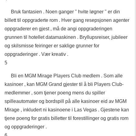
Bruk fantasien . Noen ganger " hvite løgner " er din
billett til oppgraderte rom . Hver gang resepsjonen agenter
oppgraderer en gjest , må de angi oppgraderingen
grunnen til hotellet datamaskinen . Bryllupsreiser, jubileer
og skilsmisse feiringer er saklige grunner for
oppgraderinger . Vær kreativ .
5
Bli en MGM Mirage Players Club medlem . Som alle
kasinoer , kan MGM Grand gjester til å bli Players Club-
medlemmer , som tjener poeng mens du spiller
spilleautomater og bordspill på alle kasinoer eid av MGM
Mirage , inkludert ni kasinoene i Las Vegas . Gjestene kan
tjene poeng for gratis billetter til forestillinger og gratis rom
og oppgraderinger .
6