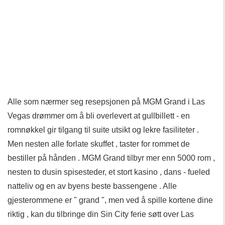
Alle som nærmer seg resepsjonen på MGM Grand i Las
Vegas drømmer om å bli overlevert at gullbillett - en
romnøkkel gir tilgang til suite utsikt og lekre fasiliteter .
Men nesten alle forlate skuffet , taster for rommet de
bestiller på hånden . MGM Grand tilbyr mer enn 5000 rom ,
nesten to dusin spisesteder, et stort kasino , dans - fueled
natteliv og en av byens beste bassengene . Alle
gjesterommene er " grand ", men ved å spille kortene dine
riktig , kan du tilbringe din Sin City ferie søtt over Las