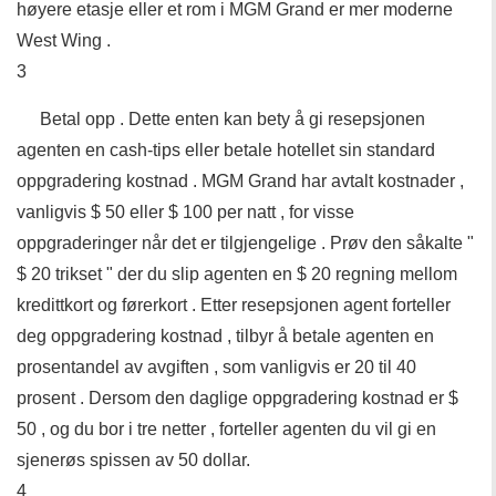
høyere etasje eller et rom i MGM Grand er mer moderne
West Wing .
3
Betal opp . Dette enten kan bety å gi resepsjonen
agenten en cash-tips eller betale hotellet sin standard
oppgradering kostnad . MGM Grand har avtalt kostnader ,
vanligvis $ 50 eller $ 100 per natt , for visse
oppgraderinger når det er tilgjengelige . Prøv den såkalte "
$ 20 trikset " der du slip agenten en $ 20 regning mellom
kredittkort og førerkort . Etter resepsjonen agent forteller
deg oppgradering kostnad , tilbyr å betale agenten en
prosentandel av avgiften , som vanligvis er 20 til 40
prosent . Dersom den daglige oppgradering kostnad er $
50 , og du bor i tre netter , forteller agenten du vil gi en
sjenerøs spissen av 50 dollar.
4