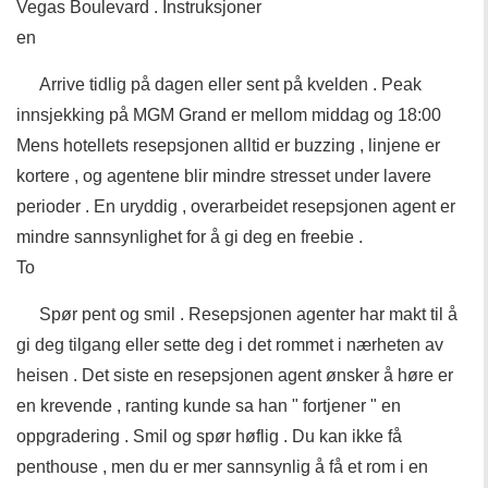
Vegas Boulevard . Instruksjoner
en
Arrive tidlig på dagen eller sent på kvelden . Peak
innsjekking på MGM Grand er mellom middag og 18:00
Mens hotellets resepsjonen alltid er buzzing , linjene er
kortere , og agentene blir mindre stresset under lavere
perioder . En uryddig , overarbeidet resepsjonen agent er
mindre sannsynlighet for å gi deg en freebie .
To
Spør pent og smil . Resepsjonen agenter har makt til å
gi deg tilgang eller sette deg i det rommet i nærheten av
heisen . Det siste en resepsjonen agent ønsker å høre er
en krevende , ranting kunde sa han " fortjener " en
oppgradering . Smil og spør høflig . Du kan ikke få
penthouse , men du er mer sannsynlig å få et rom i en