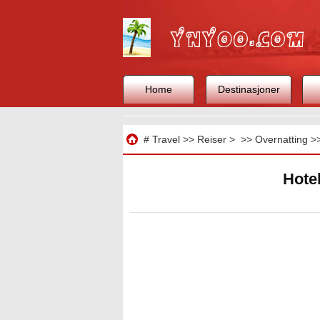
Home
Destinasjoner
Reise
#
Travel
>>
Reiser
> >>
Overnatting
>
Hotel