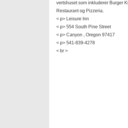
vertshuset som inkluderer Burger Ki
Restaurant og Pizzeria.
< p> Leisure Inn
< p> 554 South Pine Street
< p> Canyon , Oregon 97417
< p> 541-839-4278
< br >