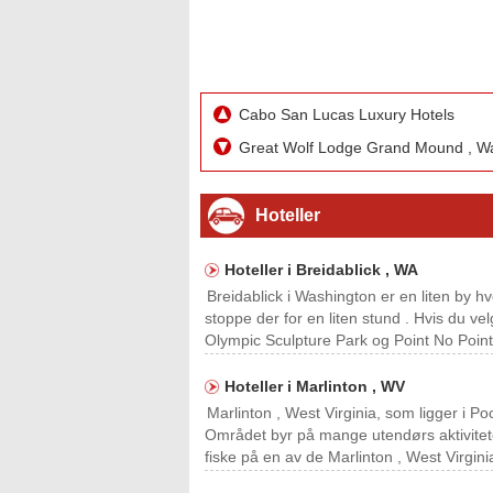
Cabo San Lucas Luxury Hotels
Great Wolf Lodge Grand Mound , W
Hoteller
Hoteller i Breidablick , WA
Breidablick i Washington er en liten by hv
stoppe der for en liten stund . Hvis du ve
Olympic Sculpture Park og Point No Point
Hoteller i Marlinton , WV
Marlinton , West Virginia, som ligger i 
Området byr på mange utendørs aktivitete
fiske på en av de Marlinton , West Virgini