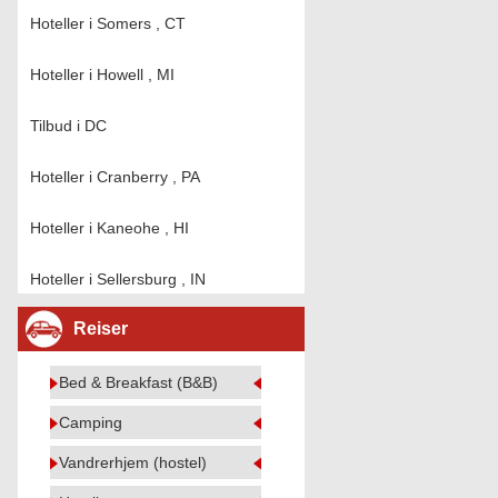
Hoteller i Somers , CT
Hoteller i Howell , MI
Tilbud i DC
Hoteller i Cranberry , PA
Hoteller i Kaneohe , HI
Hoteller i Sellersburg , IN
Reiser
Bed & Breakfast (B&B)
Camping
Vandrerhjem (hostel)