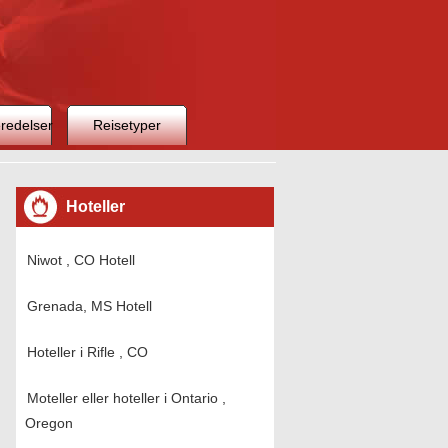
redelser
Reisetyper
Hoteller
Niwot , CO Hotell
Grenada, MS Hotell
Hoteller i Rifle , CO
Moteller eller hoteller i Ontario ,
Oregon