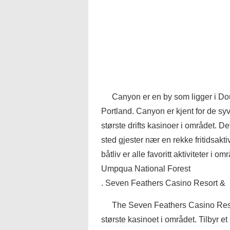
Canyon er en by som ligger i Dou
Portland. Canyon er kjent for de s
største drifts kasinoer i området. De
sted gjester nær en rekke fritidsaktivi
båtliv er alle favoritt aktiviteter 
Umpqua National Forest
. Seven Feathers Casino Resort &
The Seven Feathers Casino Resort
største kasinoet i området. Tilbyr et