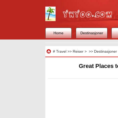
Home
Destinasjoner
Reise
#
Travel
>>
Reiser
> >>
Destinasjoner
Great Places t