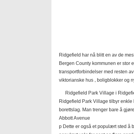
Ridgefield har nå blitt en av de me
Bergen County kommunen er stor ett
transportforbindelser med resten a
viktorianske hus , boligblokker og n
Ridgefield Park Village i Ridgef
Ridgefield Park Village tilbyr enkle 
borettslag. Man trenger bare å gjøre
Abbott Avenue
p Dette er også et populært sted å b