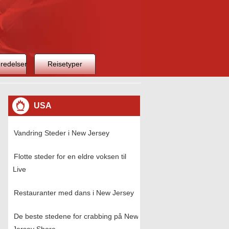
redelser
Reisetyper
USA
Vandring Steder i New Jersey
Flotte steder for en eldre voksen til
Live
Restauranter med dans i New Jersey
De beste stedene for crabbing på New